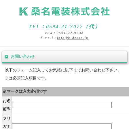
TEL：0594-21-7077（代）
FAX：0594-22-9738
E-mail：
info@k-denso.jp
お問い合わせ
以下のフォーム記入してお気軽に以下までお問い合わせ下さい。
※は必須記入項目です。
※マークは入力必須です
お名
前※
フリ
ガナ