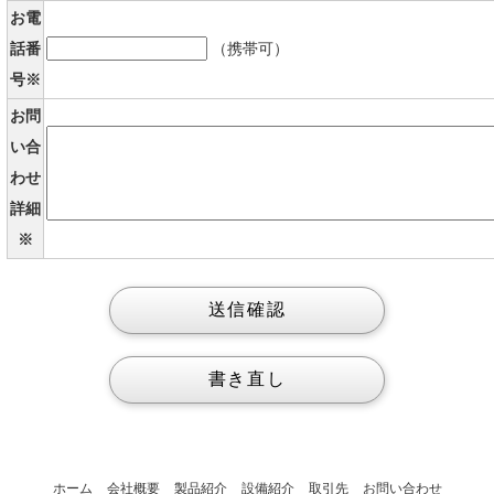
お電
話番
（携帯可）
号※
お問
い合
わせ
詳細
※
ホーム
会社概要
製品紹介
設備紹介
取引先
お問い合わせ